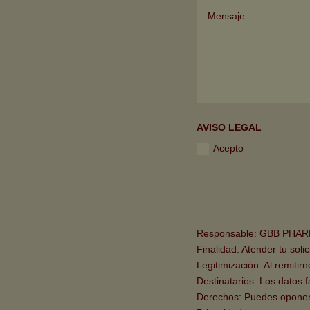
AVISO LEGAL
Acepto
Responsable: GBB PHAR
Finalidad: Atender tu soli
Legitimización: Al remitir
Destinatarios: Los datos f
Derechos: Puedes oponerte