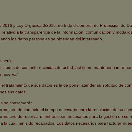
2016 y Ley Orgánica 3/2018, de 5 de diciembre, de Protección de Dat
relativo a la transparencia de la información, comunicación y modalida
 cuando los datos personales se obtengan del interesado.
o será
olicitudes de contacto recibidas de usted, así como mantenerle informad
e reserva”
 tratamiento de sus datos es la de poder atender su solicitud de cont
rnos sus datos.
 se conservarán
rmulario de contacto el tiempo necesario para la resolución de su con
ormulario de reserva mientras sean necesarios para la gestión de su 
ra la cual han sido recabados. Los datos necesarios para facturar nues