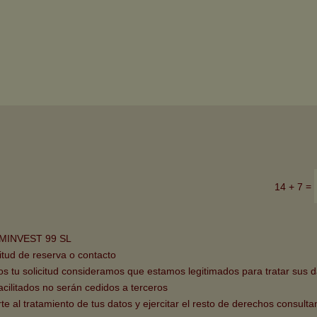
=
14 + 7
MINVEST 99 SL
citud de reserva o contacto
nos tu solicitud consideramos que estamos legitimados para tratar sus d
acilitados no serán cedidos a terceros
 al tratamiento de tus datos y ejercitar el resto de derechos consulta