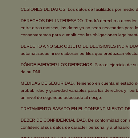
CESIONES DE DATOS. Los datos de facilitados por medio d
DERECHOS DEL INTERESADO. Tendrá derecho a acceder a sus d
entre otros motivos, los datos ya no sean necesarios para lo
conservaremos para cumplir con las obligaciones legalment
DERECHO A NO SER OBJETO DE DECISIONES INDIVIDUALES 
automatizadas ni se elaboran perfiles que produzcan efectos 
DÓNDE EJERCER LOS DERECHOS. Para el ejercicio de sus d
de su DNI.
MEDIDAS DE SEGURIDAD. Teniendo en cuenta el estado de la té
probabilidad y gravedad variables para los derechos y libe
un nivel de seguridad adecuado al riesgo.
TRATAMIENTO BASADO EN EL CONSENTIMIENTO DEL A
DEBER DE CONFIDENCIALIDAD. De conformidad con el artí
confidencial sus datos de carácter personal y a utilizarlos só