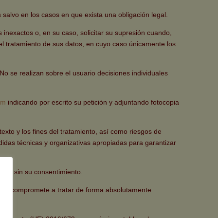
 salvo en los casos en que exista una obligación legal.
nexactos o, en su caso, solicitar su supresión cuando,
 del tratamiento de sus datos, en cuyo caso únicamente los
alizan sobre el usuario decisiones individuales
om
indicando por escrito su petición y adjuntando fotocopia
xto y los fines del tratamiento, así como riesgos de
idas técnicas y organizativas apropiadas para garantizar
onal sin su consentimiento.
e compromete a tratar de forma absolutamente