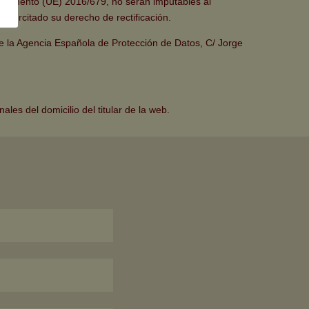
 Reglamento (UE) 2016/679, no serán imputables al
 ejercitado su derecho de rectificación.
 la Agencia Española de Protección de Datos, C/ Jorge
les del domicilio del titular de la web.