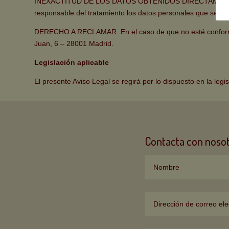
INEXACTITUD DE LOS DATOS OBTENIDOS DIRECTAMEN
responsable del tratamiento los datos personales que sean in
DERECHO A RECLAMAR. En el caso de que no esté conforme c
Juan, 6 – 28001 Madrid.
Legislación aplicable
El presente Aviso Legal se regirá por lo dispuesto en la legi
Contacta con noso