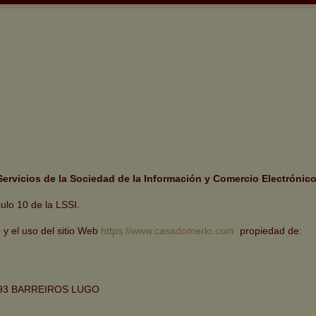
Servicios de la Sociedad de la Información y Comercio Electrónic
ulo 10 de la LSSI.
 y el uso del sitio Web
https://www.casadomerlo.com
propiedad de:
793 BARREIROS LUGO