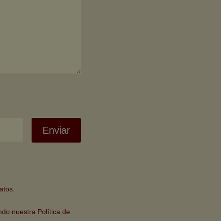
Enviar
atos.
ndo nuestra Política de