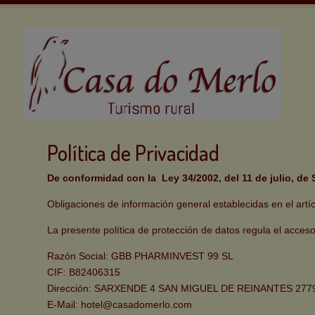
Política de Privacidad
De conformidad con la Ley 34/2002, del 11 de julio, de 
Obligaciones de información general establecidas en el artíc
La presente política de protección de datos regula el acceso
Razón Social: GBB PHARMINVEST 99 SL
CIF: B82406315
Dirección: SARXENDE 4 SAN MIGUEL DE REINANTES 27
E-Mail: hotel@casadomerlo.com