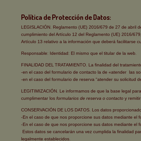
Política de Protección de Datos:
LEGISLACIÓN. Reglamento (UE) 2016/679 de 27 de abril de 
cumplimiento del Artículo 12 del Reglamento (UE) 2016/679, 
Artículo 13 relativo a la información que deberá facilitarse
Responsable: Identidad: El mismo que el titular de la web.
FINALIDAD DEL TRATAMIENTO. La finalidad del tratamient
-en el caso del formulario de contacto la de «atender las s
-en el caso del formulario de reserva “atender su solicitud d
LEGITIMIZACIÓN. Le informamos de que la base legal para el
cumplimentar los
formularios de reserva o contacto
y remiti
CONSERVACIÓN DE LOS DATOS. Los datos proporcionados
-En el caso de que nos proporcione sus datos mediante el fo
-En el caso de que nos proporcione sus datos mediante el f
Estos datos se cancelarán una vez cumplida la finalidad pa
legalmente establecidos.