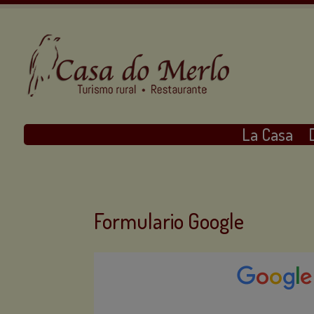
La Casa
Formulario Google